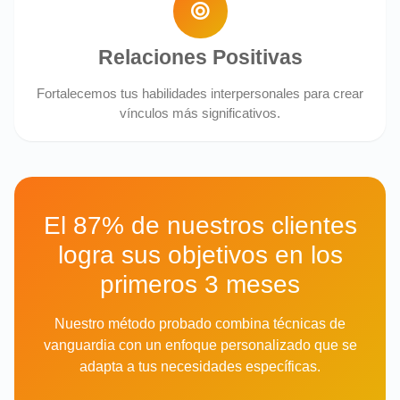
Relaciones Positivas
Fortalecemos tus habilidades interpersonales para crear
vínculos más significativos.
El 87% de nuestros clientes
logra sus objetivos en los
primeros 3 meses
Nuestro método probado combina técnicas de
vanguardia con un enfoque personalizado que se
adapta a tus necesidades específicas.