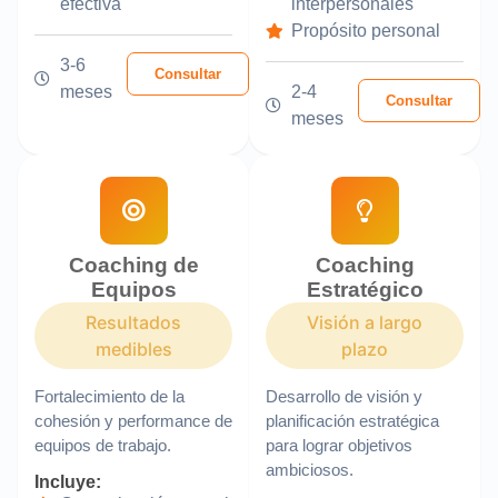
efectiva
interpersonales
Propósito personal
3-6
Consultar
meses
2-4
Consultar
meses
Coaching de
Coaching
Equipos
Estratégico
Resultados
Visión a largo
medibles
plazo
Fortalecimiento de la
Desarrollo de visión y
cohesión y performance de
planificación estratégica
equipos de trabajo.
para lograr objetivos
ambiciosos.
Incluye: