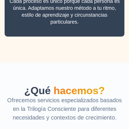
Cada proceso es único porque cada persona es
única. Adaptamos nuestro método a tu ritmo,
estilo de aprendizaje y circunstancias
particulares.
¿Qué
hacemos?
Ofrecemos servicios especializados basados
en la Trilogía Consciente para diferentes
necesidades y contextos de crecimiento.