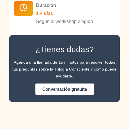
Duración
1-4 días
Segun el worlkshop elegido
¿Tienes dudas?
Agenda una llamada de 15 minutos para resolver todas
tus preguntas sobre la Trilogía Consciente y cómo puede
ayudarte.
Conversación gratuita